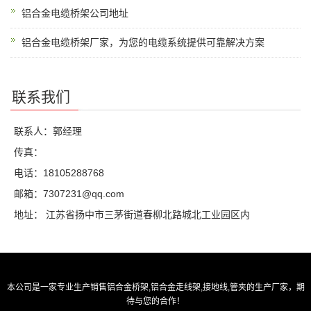
铝合金电缆桥架公司地址
铝合金电缆桥架厂家，为您的电缆系统提供可靠解决方案
联系我们
联系人：郭经理
传真：
电话：18105288768
邮箱：7307231@qq.com
地址： 江苏省扬中市三茅街道春柳北路城北工业园区内
本公司是一家专业生产销售
铝合金桥架
,
铝合金走线架
,
接地线
,
管夹
的生产厂家，期
待与您的合作！