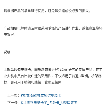
请根据产品的承重进行使用，避免超负造成没必要的损失。
产品如要电焊时请及时跟采用毛坯的产品进行作业，避免高温烧坏
电镀层。
说明
此款单边勾电缆卡，脚部斜勾脚是经我公司研究的专属产品，在工
业安装中具有比较广泛的适用性，不仅适用于普通C型钢，桥架梯
棍，更可用于桥架扎线架，管廊支架内
上一条：
K07加强筋梯式桥架电缆卡
下一条：
K11圆钢电缆卡子_龙骨卡_U型固定夹