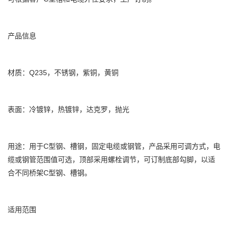
产品信息
材质：Q235，不锈钢，紫铜，黄铜
表面：冷镀锌，热镀锌，达克罗，抛光
用途：用于C型钢、槽钢，固定电缆或钢管，产品采用可调方式，电
缆或钢管范围值可选，顶部采用螺栓调节，可订制底部勾脚，以适
合不同桥架C型钢、槽钢。
适用范围