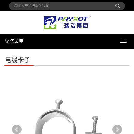
导航菜单
导
航
菜
电缆卡子
单