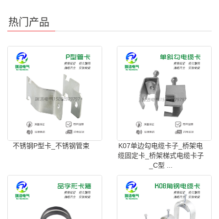
热门产品
不锈钢P型卡_不锈钢管束
K07单边勾电缆卡子_桥架电
缆固定卡_桥架梯式电缆卡子
_C型 ...