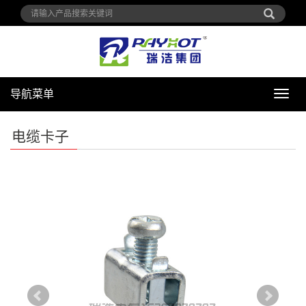
导航菜单
导
航
菜
电缆卡子
单