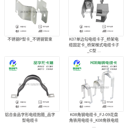
不锈钢P型卡_不锈钢管束
K07单边勾电缆卡子_桥架电
缆固定卡_桥架梯式电缆卡子
_C型 ...
铝合金品字形电缆抱箍_品字
K08角钢电缆卡_FJ-09花盘
型电缆卡
角铁用电缆卡_K08角铁电缆
...