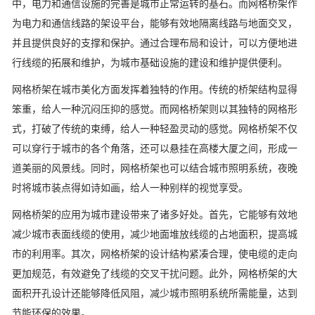
中，电力和通信设施的完善是城市正常运转的基石。而网格桥架作
为电力和通信线路的架设平台，能够有效地隔离线路与地面交叉，
并且提供良好的支撑和保护。通过合理布局和设计，可以方便地进
行线缆的拓展和维护，为城市基础设施的建设和维护提供便利。
网格桥架在城市美化方面发挥着独特的作用。传统的桥架结构显得
笨重，给人一种沉闷压抑的感觉。而网格桥架则以其独特的网格形
式，打破了传统的束缚，给人一种轻盈灵动的感觉。网格桥架不仅
可以穿行于城市的各个角落，还可以悬挂在高楼大厦之间，形成一
道美丽的风景线。同时，网格桥架也可以结合城市照明系统，夜晚
时将城市装点得如诗如画，给人一种别样的视觉享受。
网格桥架的应用为城市建设带来了诸多好处。首先，它能够有效地
减少城市表面线缆的使用，减少地面堆放线缆的占地面积，提高城
市的利用率。其次，网格桥架的设计结构紧凑合理，使电缆的走向
更加规范，有效避免了线缆的交叉干扰问题。此外，网格桥架的大
面积开孔设计还能够降低风阻，减少城市照明系统所需能量，达到
节能环保的效果。