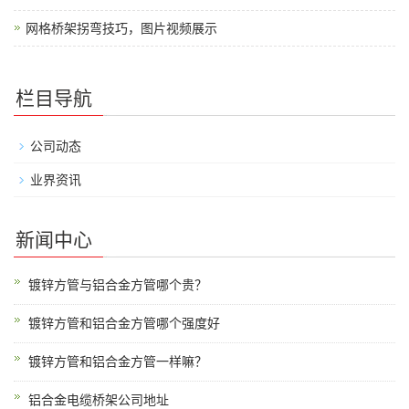
网格桥架拐弯技巧，图片视频展示
栏目导航
公司动态
业界资讯
新闻中心
镀锌方管与铝合金方管哪个贵？
镀锌方管和铝合金方管哪个强度好
镀锌方管和铝合金方管一样嘛？
铝合金电缆桥架公司地址