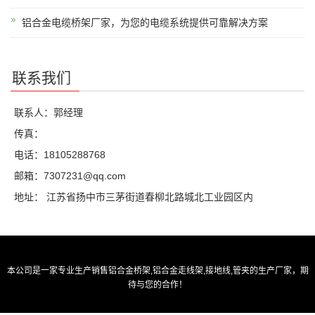
铝合金电缆桥架厂家，为您的电缆系统提供可靠解决方案
联系我们
联系人：郭经理
传真：
电话：18105288768
邮箱：7307231@qq.com
地址： 江苏省扬中市三茅街道春柳北路城北工业园区内
本公司是一家专业生产销售
铝合金桥架
,
铝合金走线架
,
接地线
,
管夹
的生产厂家，期
待与您的合作！